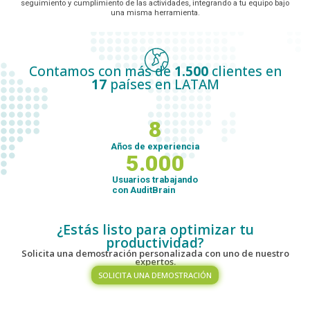
seguimiento y cumplimiento de las actividades, integrando a tu equipo bajo
una misma herramienta.
Contamos con más de
1.500
clientes en
17
países en LATAM
8
Años de experiencia
5.000
Usuarios trabajando
con AuditBrain
¿Estás listo para optimizar tu
productividad?
Solicita una demostración personalizada con uno de nuestro
expertos.
SOLICITA UNA DEMOSTRACIÓN