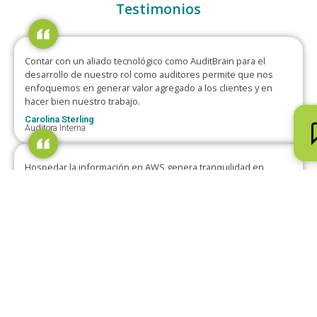
Testimonios
Contar con un aliado tecnológico como AuditBrain para el
desarrollo de nuestro rol como auditores permite que nos
enfoquemos en generar valor agregado a los clientes y en
hacer bien nuestro trabajo.
Carolina Sterling
Auditora Interna
Hospedar la información en AWS genera tranquilidad en
cuanto a la seguridad de la información; adicionalmente, la
interfaz de la herramienta es muy amigable para los
administradores…
Daniel Perilla
Auditor Interno
¡Solicita una demostración ahora!