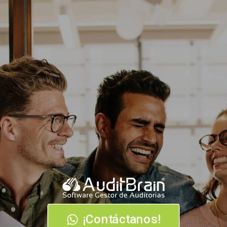
¡Contáctanos!