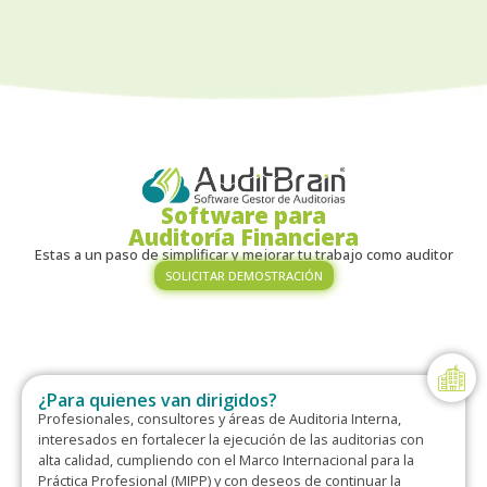
Software para
Auditoría Financiera
Estas a un paso de simplificar y mejorar tu trabajo como auditor
SOLICITAR DEMOSTRACIÓN
¿Para quienes van dirigidos?
Profesionales, consultores y áreas de Auditoria Interna,
interesados en fortalecer la ejecución de las auditorias con
alta calidad, cumpliendo con el Marco Internacional para la
Práctica Profesional (MIPP) y con deseos de continuar la