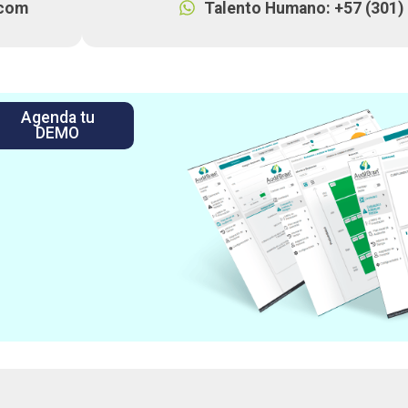
.com
Talento Humano: +57 (301)
Agenda tu
DEMO