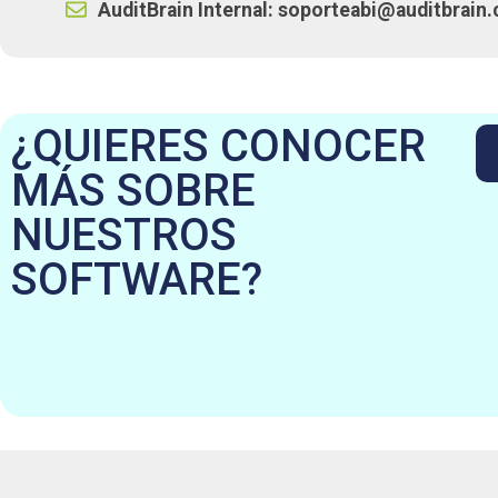
AuditBrain Internal: soporteabi@auditbrain
¿QUIERES CONOCER
MÁS SOBRE
NUESTROS
SOFTWARE?