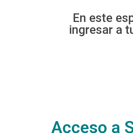
En este esp
ingresar a t
Acceso a S