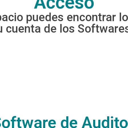
Acceso
acio puedes encontrar lo
u cuenta de los Software
oftware de Auditor