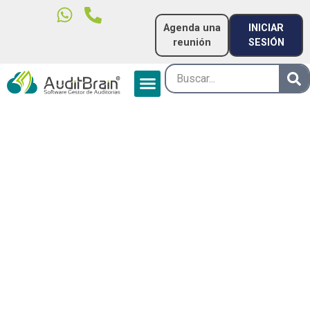
Agenda una
INICIAR
reunión
SESIÓN