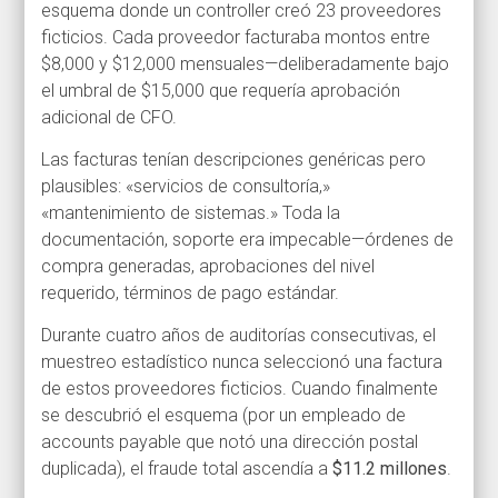
esquema donde un controller creó 23 proveedores
ficticios. Cada proveedor facturaba montos entre
$8,000 y $12,000 mensuales—deliberadamente bajo
el umbral de $15,000 que requería aprobación
adicional de CFO.
Las facturas tenían descripciones genéricas pero
plausibles: «servicios de consultoría,»
«mantenimiento de sistemas.» Toda la
documentación, soporte era impecable—órdenes de
compra generadas, aprobaciones del nivel
requerido, términos de pago estándar.
Durante cuatro años de auditorías consecutivas, el
muestreo estadístico nunca seleccionó una factura
de estos proveedores ficticios. Cuando finalmente
se descubrió el esquema (por un empleado de
accounts payable que notó una dirección postal
duplicada), el fraude total ascendía a
$11.2 millones
.