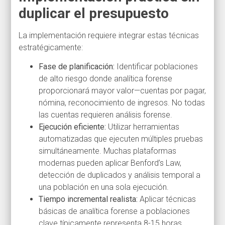
duplicar el presupuesto
La implementación requiere integrar estas técnicas
estratégicamente:
Fase de planificación:
Identificar poblaciones
de alto riesgo donde analítica forense
proporcionará mayor valor—cuentas por pagar,
nómina, reconocimiento de ingresos. No todas
las cuentas requieren análisis forense.
Ejecución eficiente:
Utilizar herramientas
automatizadas que ejecuten múltiples pruebas
simultáneamente. Muchas plataformas
modernas pueden aplicar Benford’s Law,
detección de duplicados y análisis temporal a
una población en una sola ejecución.
Tiempo incremental realista:
Aplicar técnicas
básicas de analítica forense a poblaciones
clave típicamente representa 8-15 horas