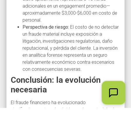
adicionales en un engagement promedio—
aproximadamente $3,000-$6,000 en costo de
personal.
Perspectiva de riesgo:
El costo de no detectar
un fraude material incluye exposición a
litigación, investigaciones regulatorias, daño
reputacional, y pérdida del cliente. La inversión
en analítica forense representa un seguro
relativamente económico contra escenarios
con consecuencias severas.
Conclusión: la evolución
necesaria
El fraude financiero ha evolucionado
significativamente más rápido que las metodologías
de auditoría diseñadas para detectarlo. Los
esquemas contemporáneos se diseñan
específicamente para ser estadísticamente invisibles