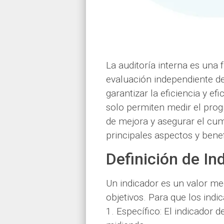
La auditoría interna es una 
evaluación independiente de
garantizar la eficiencia y e
solo permiten medir el progr
de mejora y asegurar el cump
principales aspectos y benef
Definición de I
Un indicador es un valor med
objetivos. Para que los indic
1. Específico: El indicador 