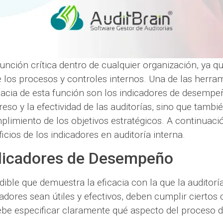
función crítica dentro de cualquier organización, ya 
 los procesos y controles internos. Una de las herra
ficacia de esta función son los indicadores de desemp
eso y la efectividad de las auditorías, sino que tambié
limiento de los objetivos estratégicos. A continuació
icios de los indicadores en auditoría interna.
ndicadores de Desempeño
ible que demuestra la eficacia con la que la auditorí
adores sean útiles y efectivos, deben cumplir ciertos c
debe especificar claramente qué aspecto del proceso d