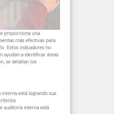
que proporciona una
mientas más efectivas para
eño. Estos indicadores no
n ayudan a identificar áreas
n, se detallan los
a interna está logrando sus
riterios:
e auditoría interna está