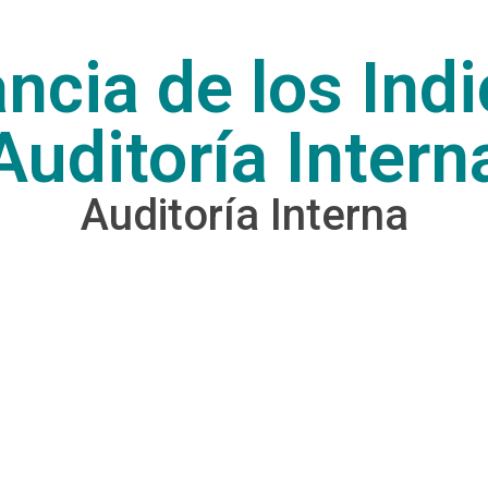
ncia de los Ind
Auditoría Intern
Auditoría Interna