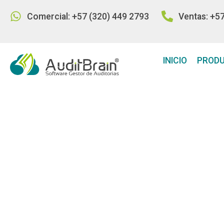
Comercial: +57 (320) 449 2793
Ventas: +5
INICIO
PROD