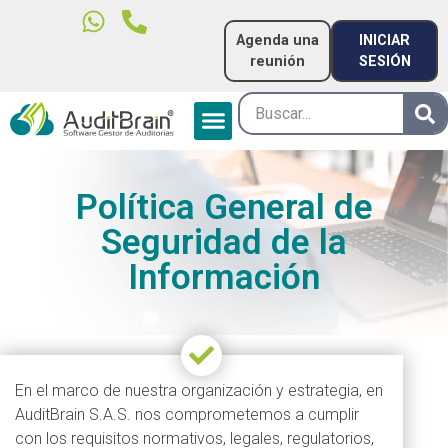
Agenda una
INICIAR
reunión
SESIÓN
Política General de
Seguridad de la
Información
En el marco de nuestra organización y estrategia, en
AuditBrain S.A.S. nos comprometemos a cumplir
con los requisitos normativos, legales, regulatorios,