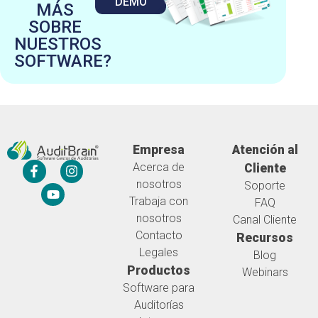
DEMO
MÁS
SOBRE
NUESTROS
SOFTWARE?
Empresa
Atención al
Acerca de
Cliente
nosotros
Soporte
Trabaja con
FAQ
nosotros
Canal Cliente
Contacto
Recursos
Legales
Blog
Productos
Webinars
Software para
Auditorías