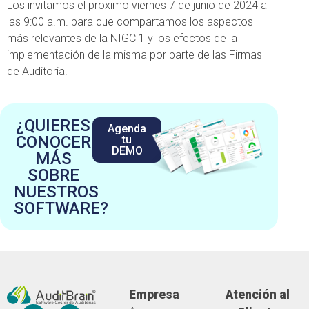
Los invitamos el proximo viernes 7 de junio de 2024 a
las 9:00 a.m. para que compartamos los aspectos
más relevantes de la NIGC 1 y los efectos de la
implementación de la misma por parte de las Firmas
de Auditoria.
¿QUIERES
Agenda
CONOCER
tu
DEMO
MÁS
SOBRE
NUESTROS
SOFTWARE?
Empresa
Atención al