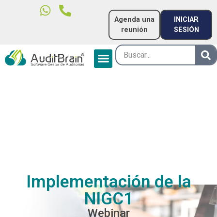
Agenda una
INICIAR
reunión
SESIÓN
Implementación de la
NIGC1
Webinar