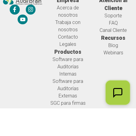
Empresa
Atención al
Acerca de
Cliente
nosotros
Soporte
Trabaja con
FAQ
nosotros
Canal Cliente
Contacto
Recursos
Legales
Blog
Productos
Webinars
Software para
Auditorías
Internas
Software para
Auditorías
Externas
SGC para firmas
de auditoria
NIGC1