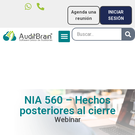
Agenda una
INICIAR
reunión
SESIÓN
NIA 560 – Hechos
posteriores al cierre
Webinar