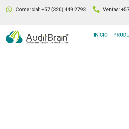
Comercial: +57 (320) 449 2793
Ventas: +5
INICIO
PROD