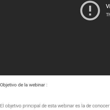
Objetivo de la webinar :
El objetivo principal de esta webinar es la de conoce