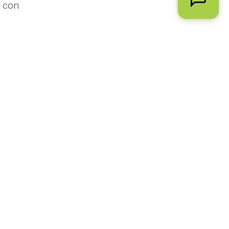
a con